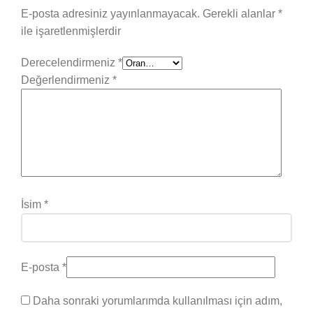
E-posta adresiniz yayınlanmayacak.
Gerekli alanlar
*
ile işaretlenmişlerdir
Derecelendirmeniz
*
Değerlendirmeniz
*
İsim
*
E-posta
*
Daha sonraki yorumlarımda kullanılması için adım,