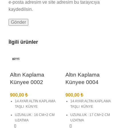
e-posta adresim ve site adresim bu tarayıcıya
kaydedilsin.
İlgili ürünler
BITTI
Altın Kaplama
Altın Kaplama
Künyee 0002
Künyee 0004
900,00
₺
900,00
₺
14 AYAR ALTIN KAPLAMA
14 AYAR ALTIN KAPLAMA
TAŞLI KÜNYE
TAŞLI KÜNYE
UZUNLUK : 16 CM+2 CM
UZUNLUK : 17 CM+2 CM
UZATMA
UZATMA