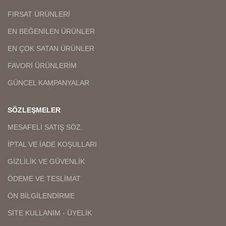
FIRSAT ÜRÜNLERİ
EN BEĞENİLEN ÜRÜNLER
EN ÇOK SATAN ÜRÜNLER
FAVORİ ÜRÜNLERİM
GÜNCEL KAMPANYALAR
SÖZLEŞMELER
MESAFELİ SATIŞ SÖZ.
İPTAL VE İADE KOŞULLARI
GİZLİLİK VE GÜVENLİK
ÖDEME VE TESLİMAT
ÖN BİLGİLENDİRME
SİTE KULLANIM - ÜYELİK