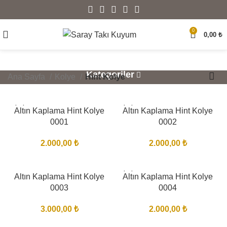
0
0,00
₺
Kategoriler
Ana Sayfa
Kolye
Hint Kolye
BITTI
BITTI
Altın Kaplama Hint Kolye
Altın Kaplama Hint Kolye
0001
0002
2.000,00
₺
2.000,00
₺
BITTI
Altın Kaplama Hint Kolye
Altın Kaplama Hint Kolye
0003
0004
3.000,00
₺
2.000,00
₺