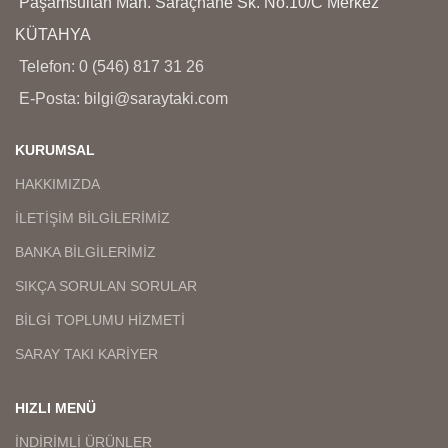
Paşamsultan Mah. Saraçhane Sk. No.10/C Merkez
KÜTAHYA
Telefon: 0 (546) 817 31 26
E-Posta: bilgi@saraytaki.com
KURUMSAL
HAKKIMIZDA
İLETİŞİM BİLGİLERİMİZ
BANKA BİLGİLERİMİZ
SIKÇA SORULAN SORULAR
BİLGİ TOPLUMU HİZMETİ
SARAY TAKI KARİYER
HIZLI MENÜ
İNDİRİMLİ ÜRÜNLER