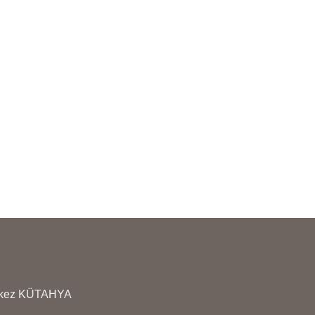
erkez KÜTAHYA