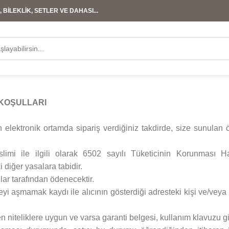
 BİLEKLİK, SETLER VE DAHASI...
 KOŞULLARI
elektronik ortamda sipariş verdiğiniz takdirde, size sunulan 
 teslimi ile ilgili olarak 6502 sayılı Tüketicinin Korunma
 diğer yasalara tabidir.
ılar tarafından ödenecektir.
eyi aşmamak kaydı ile alıcının gösterdiği adresteki kişi ve/veya
ilen niteliklere uygun ve varsa garanti belgesi, kullanım klavuzu 