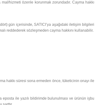
nra mal/hizmeti özenle korunmak zorundadır. Cayma hakkı
dört) gün içerisinde, SATICI’ya aşağıdaki iletişim bilgileri
 malı reddederek sözleşmeden cayma hakkını kullanabilir.
Cayma hakkı süresi sona ermeden önce, tüketicinin onayı ile
a eposta ile yazılı bildirimde bulunulması ve ürünün işbu
şarttır.