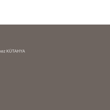
erkez KÜTAHYA