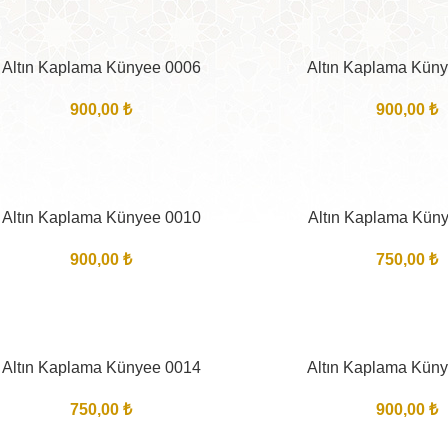
Altın Kaplama Künyee 0006
Altın Kaplama Kün
900,00
₺
900,00
₺
Altın Kaplama Künyee 0010
Altın Kaplama Kün
900,00
₺
750,00
₺
Altın Kaplama Künyee 0014
Altın Kaplama Kün
750,00
₺
900,00
₺