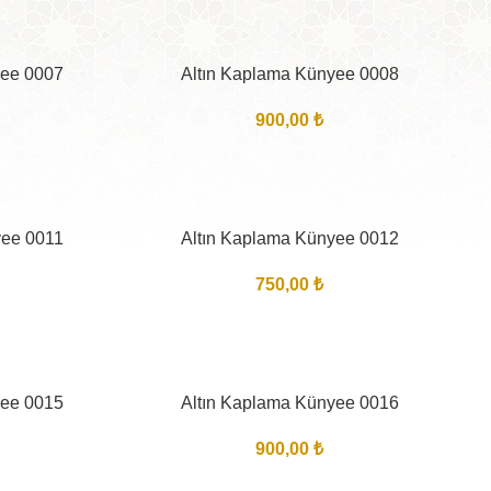
yee 0007
Altın Kaplama Künyee 0008
900,00
₺
yee 0011
Altın Kaplama Künyee 0012
750,00
₺
yee 0015
Altın Kaplama Künyee 0016
900,00
₺