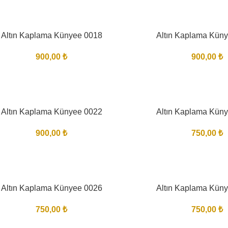
Altın Kaplama Künyee 0018
Altın Kaplama Kün
900,00
₺
900,00
₺
Altın Kaplama Künyee 0022
Altın Kaplama Kün
900,00
₺
750,00
₺
Altın Kaplama Künyee 0026
Altın Kaplama Kün
750,00
₺
750,00
₺