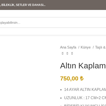
 BİLEKLİK, SETLER VE DAHASI...
Ana Sayfa
Künye
Taşlı 
Altın Kapla
750,00
₺
14 AYAR ALTIN KAPLA
UZUNLUK : 17 CM+2 