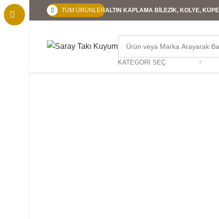
TÜM ÜRÜNLER
ALTIN KAPLAMA BİLEZİK, KOLYE, KÜPE,
KATEGORI SEÇ