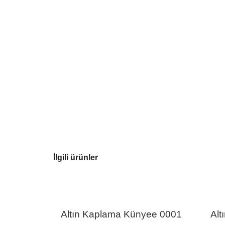
İlgili ürünler
Altın Kaplama Künyee 0001
Alt