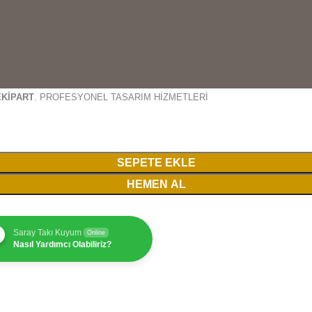
EKİPART
. PROFESYONEL TASARIM HİZMETLERİ
SEPETE EKLE
HEMEN AL
Saray Takı Kuyum
Online
Nasıl Yardımcı Olabiliriz?