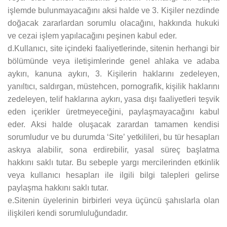
işlemde bulunmayacağını aksi halde ve 3. Kişiler nezdinde
doğacak zararlardan sorumlu olacağını, hakkında hukuki
ve cezai işlem yapılacağını peşinen kabul eder.
d.Kullanıcı, site içindeki faaliyetlerinde, sitenin herhangi bir
bölümünde veya iletişimlerinde genel ahlaka ve adaba
aykırı, kanuna aykırı, 3. Kişilerin haklarını zedeleyen,
yanıltıcı, saldırgan, müstehcen, pornografik, kişilik haklarını
zedeleyen, telif haklarına aykırı, yasa dışı faaliyetleri teşvik
eden içerikler üretmeyeceğini, paylaşmayacağını kabul
eder. Aksi halde oluşacak zarardan tamamen kendisi
sorumludur ve bu durumda ‘Site’ yetkilileri, bu tür hesapları
askıya alabilir, sona erdirebilir, yasal süreç başlatma
hakkını saklı tutar. Bu sebeple yargı mercilerinden etkinlik
veya kullanıcı hesapları ile ilgili bilgi talepleri gelirse
paylaşma hakkını saklı tutar.
e.Sitenin üyelerinin birbirleri veya üçüncü şahıslarla olan
ilişkileri kendi sorumluluğundadır.