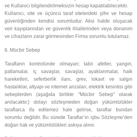
ve Kullanıcı bilgilendirilmeksizin hesap kapatılabilecektir.
Kullanıcı, site ve üçüncü taraf sitelerdeki şifre ve hesap
güvenliğinden kendisi sorumludur. Aksi halde oluşacak
veri kayıplarından ve güvenlik ihlallerinden veya donanım
ve cihazların zarar görmesinden Firma sorumlu tutulamaz.
6. Mücbir Sebep
Tarafların kontrolünde olmayan; tabii afetler, yangın,
patlamalar, iç savaşlar, savaşlar, ayaklanmalar, halk
hareketleri, seferberlik ilanı, grev, lokavt ve salgın
hastalıklar, altyapı ve internet arızaları, elektrik kesintisi gibi
sebeplerden (aşağıda birlikte “Mücbir Sebep” olarak
anılacaktır.) dolayı sözleşmeden doğan yükümlülükler
taraflarca ifa edilemez hale gelirse, taraflar bundan
sorumlu değildir. Bu sürede Taraflar’ın işbu Sözleşme’den
doğan hak ve yükümlülükleri askıya alınır.