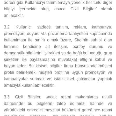
adresi gibi Kullanıcı’yı tanımlamaya yönelik her türlü diğer
bilgiyi içermekte olup, kısaca ‘Gizli Bilgiler’ olarak
anılacaktır.
3.2. Kullanıcı, sadece tanıtım, reklam, kampanya,
promosyon, duyuru vb. pazarlama faaliyetleri kapsamında
kullanılması ile sınırlı olmak üzere, Site’nin sahibi olan
firmanın kendisine ait iletişim, portföy durumu ve
demografik bilgilerini iştirakleri ya da bağlı bulunduğu grup
şirketleri ile paylaşmasına muvafakat ettiğini kabul ve
beyan eder. Bu kişisel bilgiler firma bünyesinde müşteri
profili belirlemek, müşteri profiline uygun promosyon ve
kampanyalar sunmak ve istatistiksel çalışmalar yapmak
amacıyla kullanılabilecektir.
3.3. Gizli Bilgiler, ancak resmi makamlarca usulü
dairesinde bu bilgilerin talep edilmesi halinde ve
yürürlükteki emredici mevzuat hükümleri gereğince resmi