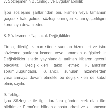
7. Sözleşmenin Bütünlüğü ve Uygulanabilirlik
İşbu sözleşme şartlarından biri, kısmen veya tamamen
geçersiz hale gelirse, sözleşmenin geri kalanı geçerliliğini
korumaya devam eder.
8. Sözleşmede Yapılacak Değişiklikler
Firma, dilediği zaman sitede sunulan hizmetleri ve işbu
sözleşme şartlarını kısmen veya tamamen değiştirebilir.
Değişiklikler sitede yayınlandığı tarihten itibaren geçerli
olacaktır. Değişiklikleri takip etmek Kullanıcı’nın
sorumluluğundadır. Kullanıcı, sunulan hizmetlerden
yararlanmaya devam etmekle bu değişiklikleri de kabul
etmiş sayılır.
9. Tebligat
İşbu Sözleşme ile ilgili taraflara gönderilecek olan tüm
bildirimler, Firma’nın bilinen e.posta adresi ve kullanıcının