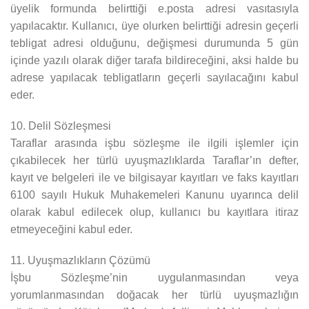
üyelik formunda belirttiği e.posta adresi vasıtasıyla
yapılacaktır. Kullanıcı, üye olurken belirttiği adresin geçerli
tebligat adresi olduğunu, değişmesi durumunda 5 gün
içinde yazılı olarak diğer tarafa bildireceğini, aksi halde bu
adrese yapılacak tebligatların geçerli sayılacağını kabul
eder.
10. Delil Sözleşmesi
Taraflar arasında işbu sözleşme ile ilgili işlemler için
çıkabilecek her türlü uyuşmazlıklarda Taraflar’ın defter,
kayıt ve belgeleri ile ve bilgisayar kayıtları ve faks kayıtları
6100 sayılı Hukuk Muhakemeleri Kanunu uyarınca delil
olarak kabul edilecek olup, kullanıcı bu kayıtlara itiraz
etmeyeceğini kabul eder.
11. Uyuşmazlıkların Çözümü
İşbu Sözleşme’nin uygulanmasından veya
yorumlanmasından doğacak her türlü uyuşmazlığın