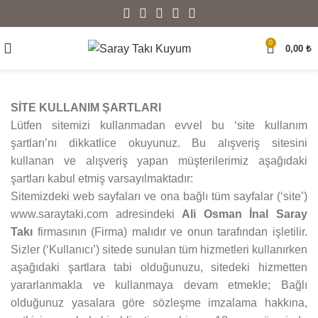
0
0,00
₺
SİTE KULLANIM ŞARTLARI
Lütfen sitemizi kullanmadan evvel bu ‘site kullanım
şartları’nı dikkatlice okuyunuz. Bu alışveriş sitesini
kullanan ve alışveriş yapan müşterilerimiz aşağıdaki
şartları kabul etmiş varsayılmaktadır:
Sitemizdeki web sayfaları ve ona bağlı tüm sayfalar (‘site’)
www.saraytaki.com adresindeki
Ali Osman İnal Saray
Takı
firmasının (Firma) malıdır ve onun tarafından işletilir.
Sizler (‘Kullanıcı’) sitede sunulan tüm hizmetleri kullanırken
aşağıdaki şartlara tabi olduğunuzu, sitedeki hizmetten
yararlanmakla ve kullanmaya devam etmekle; Bağlı
olduğunuz yasalara göre sözleşme imzalama hakkına,