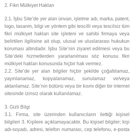
2. Fikri Mülkiyet Hakları
2.1. İşbu Site’de yer alan ünvan, işletme adı, marka, patent,
logo, tasarım, bilgi ve yöntem gibi tescilli veya tescilsiz tüm
fikri mülkiyet hakları site işleteni ve sahibi firmaya veya
belirtilen ilgilisine ait olup, ulusal ve uluslararası hukukun
koruması altındadır. İşbu Site’nin ziyaret edilmesi veya bu
Site’deki hizmetlerden yararlanılması söz konusu fikri
mülkiyet hakları konusunda hiçbir hak vermez.
2.2. Site’de yer alan bilgiler hiçbir şekilde çoğaltılamaz,
yayınlanamaz, kopyalanamaz, sunulamaz ve/veya
aktarılamaz. Site’nin bütünü veya bir kısmı diğer bir internet
sitesinde izinsiz olarak kullanılamaz.
3. Gizli Bilgi
3.1. Firma, site üzerinden kullanıcıların ilettiği kişisel
bilgileri 3. Kişilere açıklamayacaktır. Bu kişisel bilgiler; kişi
adı-soyadı, adresi, telefon numarası, cep telefonu, e-posta