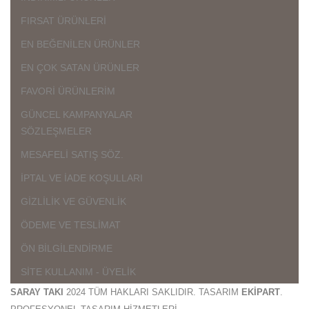
FIRSAT ÜRÜNLERİ
EN BEĞENİLEN ÜRÜNLER
EN ÇOK SATAN ÜRÜNLER
FAVORİ ÜRÜNLERİM
GÜNCEL KAMPANYALAR
SÖZLEŞMELER
MESAFELİ SATIŞ SÖZ.
İPTAL VE İADE KOŞULLARI
GİZLİLİK VE GÜVENLİK
ÖDEME VE TESLİMAT
ÖN BİLGİLENDİRME
SİTE KULLANIM - ÜYELİK
SARAY TAKI
2024 TÜM HAKLARI SAKLIDIR. TASARIM
EKİPART
.