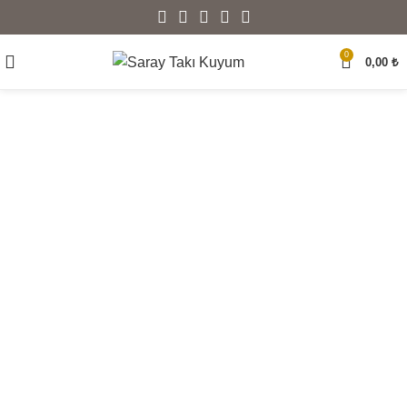
0
0,00
₺