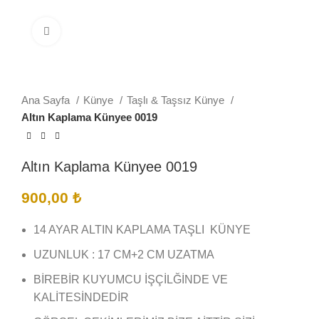
Büyütmek için tıklayın
Ana Sayfa
Künye
Taşlı & Taşsız Künye
Altın Kaplama Künyee 0019
Altın Kaplama Künyee 0019
900,00
₺
14 AYAR ALTIN KAPLAMA TAŞLI KÜNYE
UZUNLUK : 17 CM+2 CM UZATMA
BİREBİR KUYUMCU İŞÇİLĞİNDE VE
KALİTESİNDEDİR