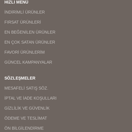
HIZLI MENÜ
İNDİRİMLİ ÜRÜNLER
FIRSAT ÜRÜNLERİ
EN BEĞENİLEN ÜRÜNLER
EN ÇOK SATAN ÜRÜNLER
FAVORİ ÜRÜNLERİM
GÜNCEL KAMPANYALAR
SÖZLEŞMELER
MESAFELİ SATIŞ SÖZ.
İPTAL VE İADE KOŞULLARI
GİZLİLİK VE GÜVENLİK
ÖDEME VE TESLİMAT
ÖN BİLGİLENDİRME