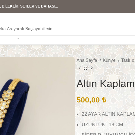
 BİLEKLİK, SETLER VE DAHASI...
Ana Sayfa
Künye
Taşlı 
Altın Kapla
500,00
₺
22 AYAR ALTIN KAPLA
UZUNLUK : 18 CM