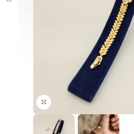
Büyütmek için tıklayın