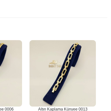
ee 0006
Altın Kaplama Künyee 0013