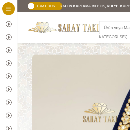
TÜM ÜRÜNLER
ALTIN KAPLAMA BİLEZİK, KOLYE, KÜPE,
KATEGORI SEÇ