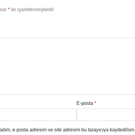
nlar
*
ile işaretlenmişlerdir
E-posta
*
adım, e-posta adresim ve site adresim bu tarayıcıya kaydedilsin