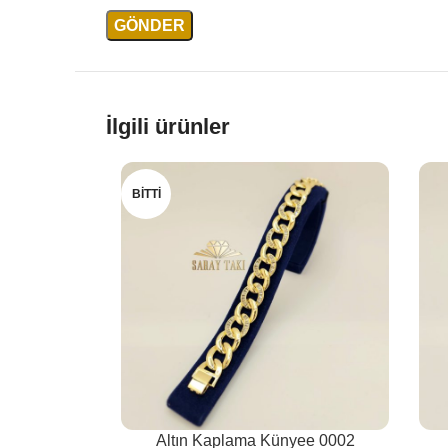
İlgili ürünler
BITTI
Altın Kaplama Künyee 0002