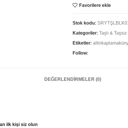
Favorilere ekle
Stok kodu:
SRYTŞLBLK0
Kategoriler:
Taşlı & Taşsı
Etiketler:
altinkaplamakün
Follow:
DEĞERLENDIRMELER (0)
 ilk kişi siz olun