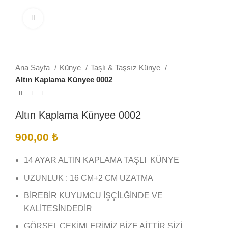
Büyütmek için tıklayın
Ana Sayfa
Künye
Taşlı & Taşsız Künye
Altın Kaplama Künyee 0002
Altın Kaplama Künyee 0002
900,00
₺
14 AYAR ALTIN KAPLAMA TAŞLI KÜNYE
UZUNLUK : 16 CM+2 CM UZATMA
BİREBİR KUYUMCU İŞÇİLĞİNDE VE
KALİTESİNDEDİR
GÖRSEL ÇEKİMLERİMİZ BİZE AİTTİR SİZİ