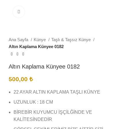
Büyütmek için tıklayın
Ana Sayfa
Künye
Taşlı & Taşsız Künye
Altın Kaplama Künyee 0182
Altın Kaplama Künyee 0182
500,00
₺
22 AYAR ALTIN KAPLAMA TAŞLI KÜNYE
UZUNLUK : 18 CM
BİREBİR KUYUMCU İŞÇİLĞİNDE VE
KALİTESİNDEDİR