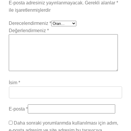
E-posta adresiniz yayınlanmayacak.
Gerekli alanlar
*
ile işaretlenmişlerdir
Derecelendirmeniz
*
Değerlendirmeniz
*
İsim
*
E-posta
*
Daha sonraki yorumlarımda kullanılması için adım,
e-posta adresim ve site adresim bu tarayıcıya