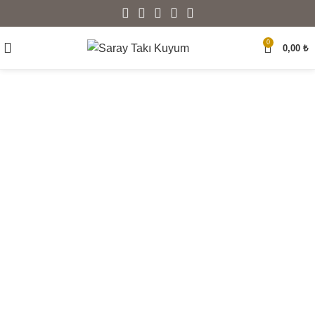
0
0,00
₺