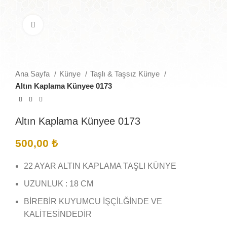
Büyütmek için tıklayın
Ana Sayfa
Künye
Taşlı & Taşsız Künye
Altın Kaplama Künyee 0173
Altın Kaplama Künyee 0173
500,00
₺
22 AYAR ALTIN KAPLAMA TAŞLI KÜNYE
UZUNLUK : 18 CM
BİREBİR KUYUMCU İŞÇİLĞİNDE VE
KALİTESİNDEDİR