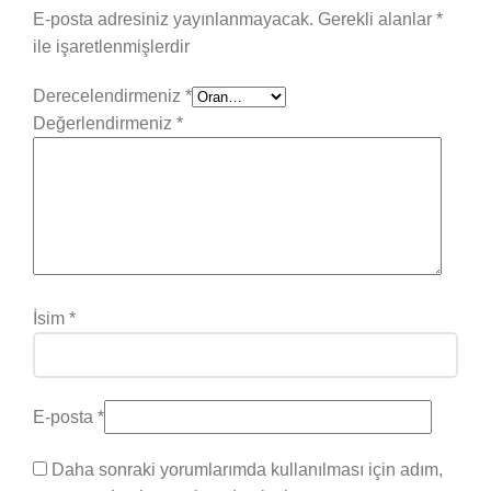
E-posta adresiniz yayınlanmayacak.
Gerekli alanlar
*
ile işaretlenmişlerdir
Derecelendirmeniz
*
Değerlendirmeniz
*
İsim
*
E-posta
*
Daha sonraki yorumlarımda kullanılması için adım,