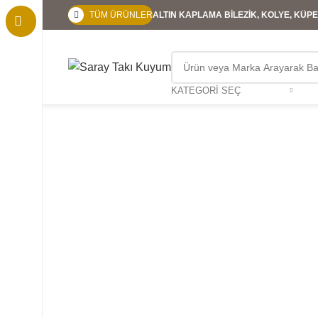
TÜM ÜRÜNLER
ALTIN KAPLAMA BİLEZİK, KOLYE, KÜPE,
KATEGORI SEÇ