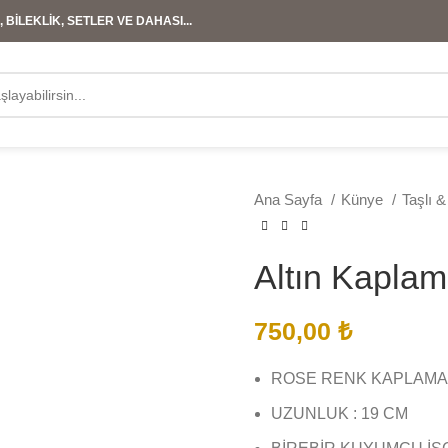
 BİLEKLİK, SETLER VE DAHASI...
Ana Sayfa
Künye
Taşlı 
Altın Kapla
750,00
₺
ROSE RENK KAPLAMA
UZUNLUK : 19 CM