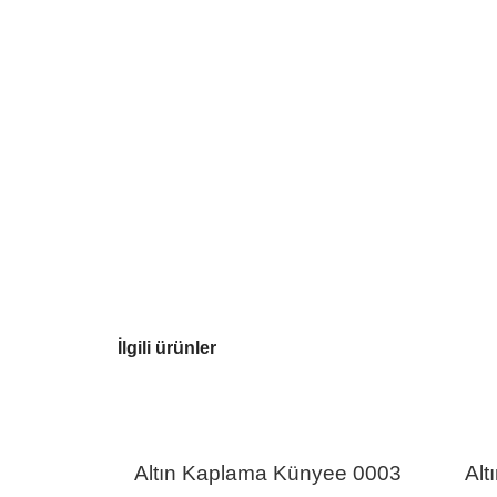
İlgili ürünler
Altın Kaplama Künyee 0003
Alt