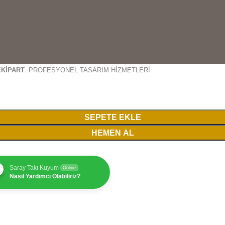
EKİPART
. PROFESYONEL TASARIM HİZMETLERİ
SEPETE EKLE
HEMEN AL
Saray Takı Kuyum
Online
Nasıl Yardımcı Olabiliriz?