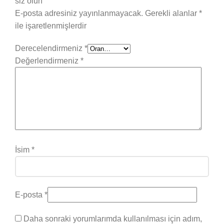
siz olun
E-posta adresiniz yayınlanmayacak.
Gerekli alanlar
*
ile işaretlenmişlerdir
Derecelendirmeniz
*
Değerlendirmeniz
*
İsim
*
E-posta
*
Daha sonraki yorumlarımda kullanılması için adım,