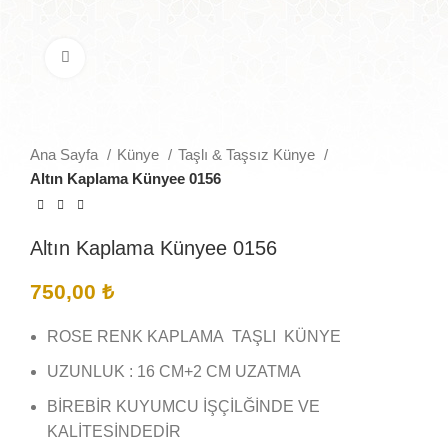
Büyütmek için tıklayın
Ana Sayfa
Künye
Taşlı & Taşsız Künye
Altın Kaplama Künyee 0156
Altın Kaplama Künyee 0156
750,00
₺
ROSE RENK KAPLAMA TAŞLI KÜNYE
UZUNLUK : 16 CM+2 CM UZATMA
BİREBİR KUYUMCU İŞÇİLĞİNDE VE
KALİTESİNDEDİR