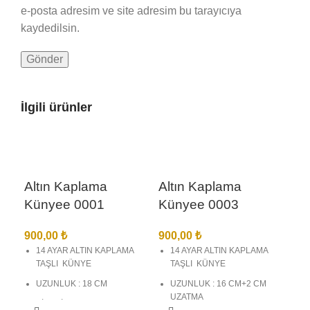
e-posta adresim ve site adresim bu tarayıcıya
kaydedilsin.
İlgili ürünler
Altın Kaplama
Altın Kaplama
Künyee 0001
Künyee 0003
900,00
₺
900,00
₺
14 AYAR ALTIN KAPLAMA
14 AYAR ALTIN KAPLAMA
TAŞLI KÜNYE
TAŞLI KÜNYE
UZUNLUK : 18 CM
UZUNLUK : 16 CM+2 CM
UZATMA
BİREBİR KUYUMCU