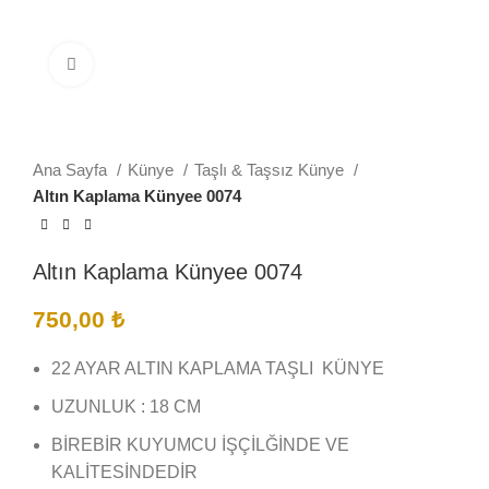
Büyütmek için tıklayın
Ana Sayfa
Künye
Taşlı & Taşsız Künye
Altın Kaplama Künyee 0074
Altın Kaplama Künyee 0074
750,00
₺
22 AYAR ALTIN KAPLAMA TAŞLI KÜNYE
UZUNLUK : 18 CM
BİREBİR KUYUMCU İŞÇİLĞİNDE VE
KALİTESİNDEDİR