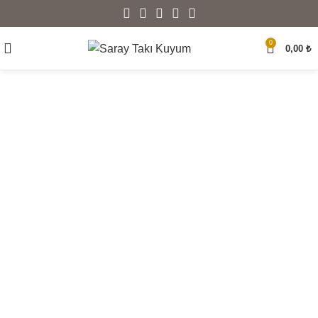
0
0,00
₺