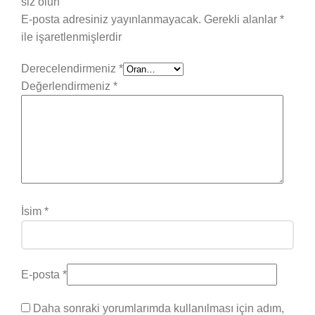
siz olun
E-posta adresiniz yayınlanmayacak.
Gerekli alanlar
*
ile işaretlenmişlerdir
Derecelendirmeniz
*
Değerlendirmeniz
*
İsim
*
E-posta
*
Daha sonraki yorumlarımda kullanılması için adım,