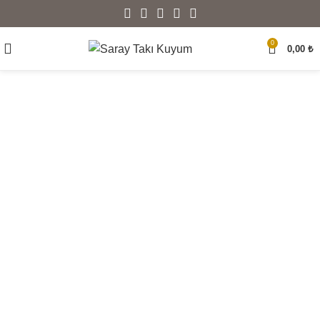
0
0,00
₺