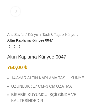
Büyütmek için tıklayın
Ana Sayfa
Künye
Taşlı & Taşsız Künye
Altın Kaplama Künyee 0047
Altın Kaplama Künyee 0047
750,00
₺
14 AYAR ALTIN KAPLAMA TAŞLI KÜNYE
UZUNLUK : 17 CM+3 CM UZATMA
BİREBİR KUYUMCU İŞÇİLĞİNDE VE
KALİTESİNDEDİR