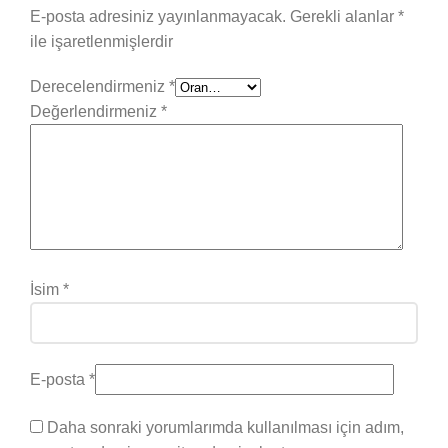
E-posta adresiniz yayınlanmayacak.
Gerekli alanlar
*
ile işaretlenmişlerdir
Derecelendirmeniz
*
Değerlendirmeniz
*
İsim
*
E-posta
*
Daha sonraki yorumlarımda kullanılması için adım,