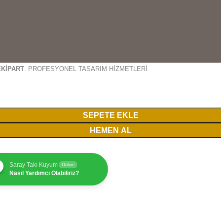
EKİPART
. PROFESYONEL TASARIM HİZMETLERİ
SEPETE EKLE
HEMEN AL
Saray Takı Kuyum
Online
Nasıl Yardımcı Olabiliriz?