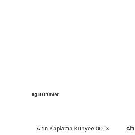
İlgili ürünler
Altın Kaplama Künyee 0003
Alt