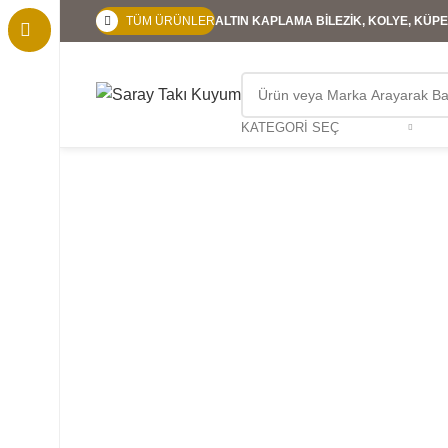
TÜM ÜRÜNLER
ALTIN KAPLAMA BİLEZİK, KOLYE, KÜPE,
KATEGORI SEÇ