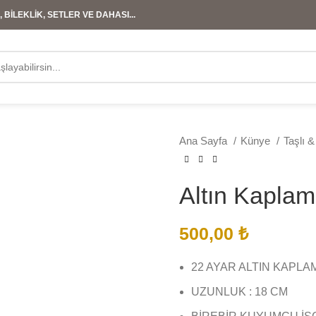
 BİLEKLİK, SETLER VE DAHASI...
Ana Sayfa
Künye
Taşlı 
Altın Kapla
500,00
₺
22 AYAR ALTIN KAPLA
UZUNLUK : 18 CM