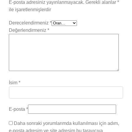
E-posta adresiniz yayınlanmayacak.
Gerekli alanlar
*
ile işaretlenmişlerdir
Derecelendirmeniz
*
Değerlendirmeniz
*
İsim
*
E-posta
*
Daha sonraki yorumlarımda kullanılması için adım,
e-posta adresim ve site adresim bu tarayıcıya