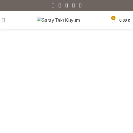
0
0,00
₺