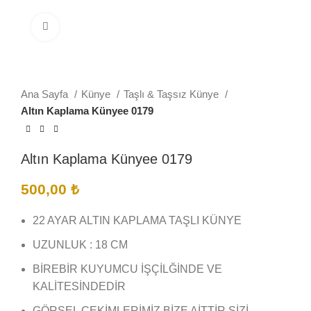
Büyütmek için tıklayın
Ana Sayfa
Künye
Taşlı & Taşsız Künye
Altın Kaplama Künyee 0179
Altın Kaplama Künyee 0179
500,00
₺
22 AYAR ALTIN KAPLAMA TAŞLI KÜNYE
UZUNLUK : 18 CM
BİREBİR KUYUMCU İŞÇİLĞİNDE VE
KALİTESİNDEDİR
GÖRSEL ÇEKİMLERİMİZ BİZE AİTTİR SİZİ