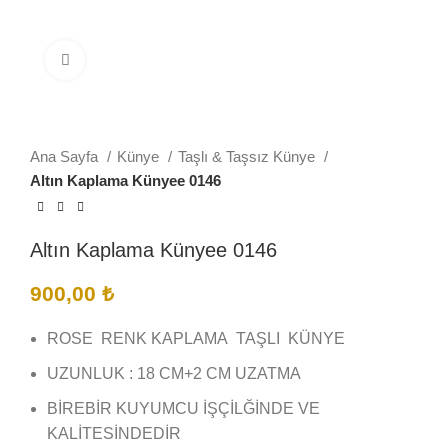
Büyütmek için tıklayın
Ana Sayfa
Künye
Taşlı & Taşsız Künye
Altın Kaplama Künyee 0146
Altın Kaplama Künyee 0146
900,00
₺
ROSE RENK KAPLAMA TAŞLI KÜNYE
UZUNLUK : 18 CM+2 CM UZATMA
BİREBİR KUYUMCU İŞÇİLĞİNDE VE
KALİTESİNDEDİR