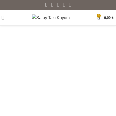
0
0,00
₺