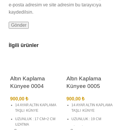
e-posta adresim ve site adresim bu tarayıcıya
kaydedilsin.
İlgili ürünler
Altın Kaplama
Altın Kaplama
Künyee 0004
Künyee 0005
900,00
₺
900,00
₺
14 AYAR ALTIN KAPLAMA
14 AYAR ALTIN KAPLAMA
TAŞLI KÜNYE
TAŞLI KÜNYE
UZUNLUK : 17 CM+2 CM
UZUNLUK : 19 CM
UZATMA
BİREBİR KUYUMCU