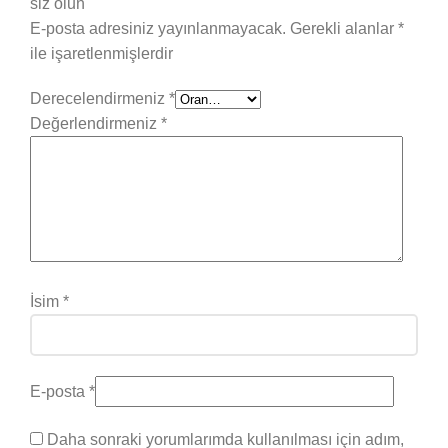
siz olun
E-posta adresiniz yayınlanmayacak.
Gerekli alanlar
*
ile işaretlenmişlerdir
Derecelendirmeniz
*
Değerlendirmeniz
*
İsim
*
E-posta
*
Daha sonraki yorumlarımda kullanılması için adım,