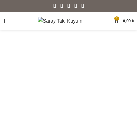
0
0,00
₺