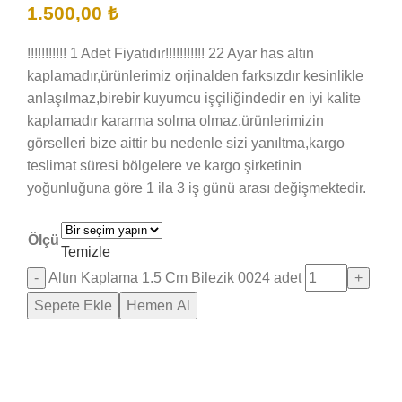
1.500,00
₺
!!!!!!!!!!! 1 Adet Fiyatıdır!!!!!!!!!!! 22 Ayar has altın
kaplamadır,ürünlerimiz orjinalden farksızdır kesinlikle
anlaşılmaz,birebir kuyumcu işçiliğindedir en iyi kalite
kaplamadır kararma solma olmaz,ürünlerimizin
görselleri bize aittir bu nedenle sizi yanıltma,kargo
teslimat süresi bölgelere ve kargo şirketinin
yoğunluğuna göre 1 ila 3 iş günü arası değişmektedir.
Ölçü
Temizle
Altın Kaplama 1.5 Cm Bilezik 0024 adet
Sepete Ekle
Hemen Al
Saray Takı Kuyum
Online