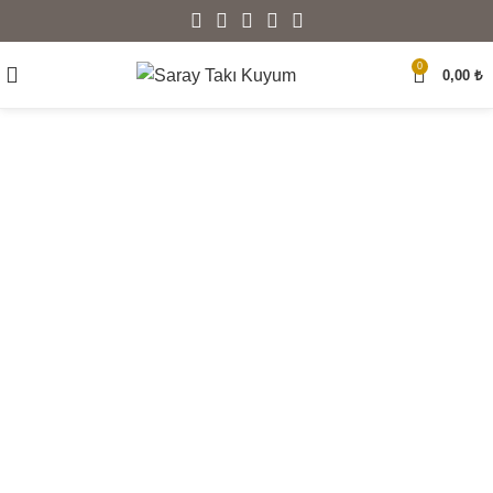
0
0,00
₺