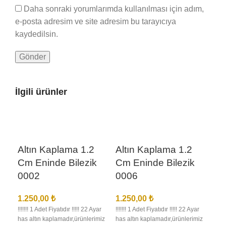
Daha sonraki yorumlarımda kullanılması için adım,
e-posta adresim ve site adresim bu tarayıcıya
kaydedilsin.
İlgili ürünler
Altın Kaplama 1.2
Altın Kaplama 1.2
Cm Eninde Bilezik
Cm Eninde Bilezik
0002
0006
1.250,00
₺
1.250,00
₺
!!!!!!! 1 Adet Fiyatıdır !!!!! 22 Ayar
!!!!!!! 1 Adet Fiyatıdır !!!!! 22 Ayar
has altın kaplamadır,ürünlerimiz
has altın kaplamadır,ürünlerimiz