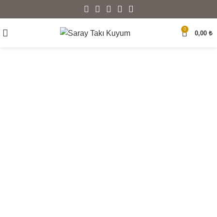
0
0,00
₺