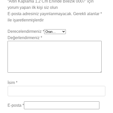
“Altın Kaplama 1.2 Cm Eninde Bilezik 0007” için
yorum yapan ilk kişi siz olun
E-posta adresiniz yayınlanmayacak.
Gerekli alanlar
*
ile işaretlenmişlerdir
Derecelendirmeniz
*
Değerlendirmeniz
*
İsim
*
E-posta
*