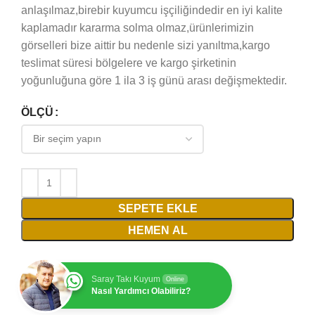
anlaşılmaz,birebir kuyumcu işçiliğindedir en iyi kalite
kaplamadır kararma solma olmaz,ürünlerimizin
görselleri bize aittir bu nedenle sizi yanıltma,kargo
teslimat süresi bölgelere ve kargo şirketinin
yoğunluğuna göre 1 ila 3 iş günü arası değişmektedir.
ÖLÇÜ
SEPETE EKLE
HEMEN AL
Saray Takı Kuyum
Online
Nasıl Yardımcı Olabiliriz?