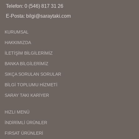
Telefon: 0 (546) 817 31 26
E-Posta: bilgi@saraytaki.com
KURUMSAL
HAKKIMIZDA
İLETİŞİM BİLGİLERİMİZ
BANKA BİLGİLERİMİZ
SIKÇA SORULAN SORULAR
BİLGİ TOPLUMU HİZMETİ
SARAY TAKI KARİYER
HIZLI MENÜ
İNDİRİMLİ ÜRÜNLER
FIRSAT ÜRÜNLERİ