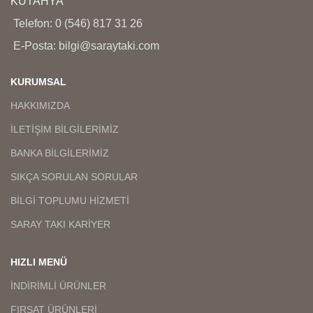
KÜTAHYA
günü arası değişmektedir.
günü arası değişmektedir.
Telefon: 0 (546) 817 31 26
E-Posta: bilgi@saraytaki.com
KURUMSAL
HAKKIMIZDA
İLETİŞİM BİLGİLERİMİZ
BANKA BİLGİLERİMİZ
SIKÇA SORULAN SORULAR
BİLGİ TOPLUMU HİZMETİ
SARAY TAKI KARİYER
HIZLI MENÜ
İNDİRİMLİ ÜRÜNLER
FIRSAT ÜRÜNLERİ