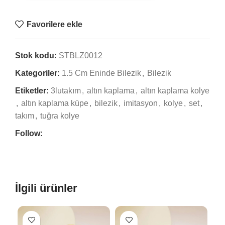
Favorilere ekle
Stok kodu:
STBLZ0012
Kategoriler:
1.5 Cm Eninde Bilezik
,
Bilezik
Etiketler:
3lutakım
,
altın kaplama
,
altın kaplama kolye
,
altın kaplama küpe
,
bilezik
,
imitasyon
,
kolye
,
set
,
takım
,
tuğra kolye
Follow:
İlgili ürünler