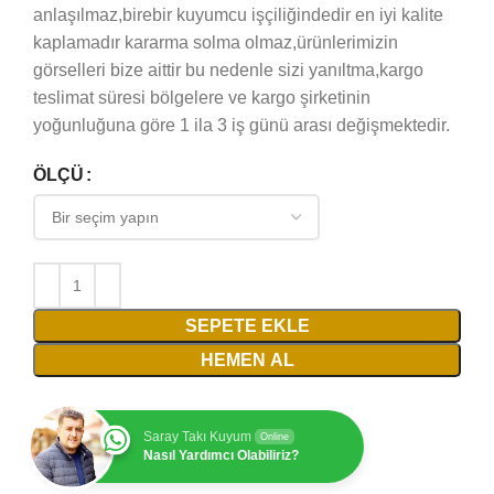
anlaşılmaz,birebir kuyumcu işçiliğindedir en iyi kalite
kaplamadır kararma solma olmaz,ürünlerimizin
görselleri bize aittir bu nedenle sizi yanıltma,kargo
teslimat süresi bölgelere ve kargo şirketinin
yoğunluğuna göre 1 ila 3 iş günü arası değişmektedir.
ÖLÇÜ
SEPETE EKLE
HEMEN AL
Saray Takı Kuyum
Online
Nasıl Yardımcı Olabiliriz?