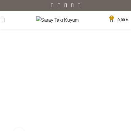
0
0,00
₺