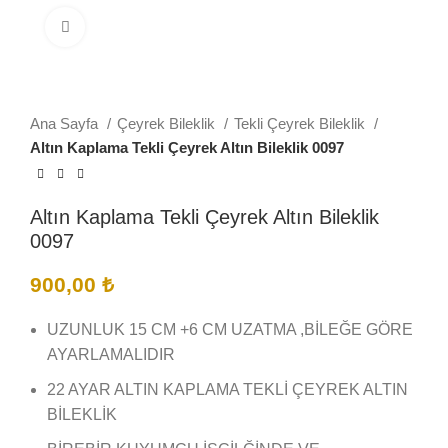
Büyütmek için tıklayın
Ana Sayfa
Çeyrek Bileklik
Tekli Çeyrek Bileklik
Altın Kaplama Tekli Çeyrek Altın Bileklik 0097
Altın Kaplama Tekli Çeyrek Altın Bileklik
0097
900,00
₺
UZUNLUK 15 CM +6 CM UZATMA ,BİLEĞE GÖRE
AYARLAMALIDIR
22 AYAR ALTIN KAPLAMA TEKLİ ÇEYREK ALTIN
BİLEKLİK