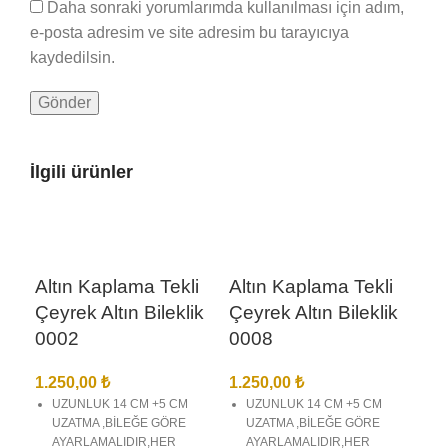
Daha sonraki yorumlarımda kullanılması için adım,
e-posta adresim ve site adresim bu tarayıcıya
kaydedilsin.
İlgili ürünler
Altın Kaplama Tekli
Altın Kaplama Tekli
Çeyrek Altın Bileklik
Çeyrek Altın Bileklik
0002
0008
1.250,00
₺
1.250,00
₺
UZUNLUK 14 CM +5 CM
UZUNLUK 14 CM +5 CM
UZATMA ,BİLEĞE GÖRE
UZATMA ,BİLEĞE GÖRE
AYARLAMALIDIR,HER
AYARLAMALIDIR,HER