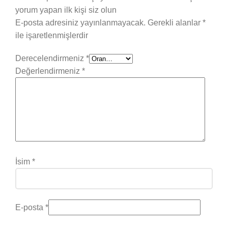
yorum yapan ilk kişi siz olun
E-posta adresiniz yayınlanmayacak.
Gerekli alanlar
*
ile işaretlenmişlerdir
Derecelendirmeniz
*
Değerlendirmeniz
*
İsim
*
E-posta
*