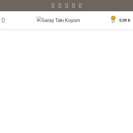
0
0,00
₺