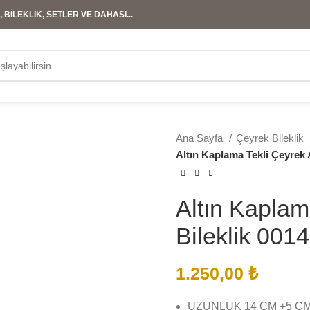
 BİLEKLİK, SETLER VE DAHASI...
Ana Sayfa
Çeyrek Bileklik
Altın Kaplama Tekli Çeyrek A
Altın Kaplam
Bileklik 0014
1.250,00
₺
UZUNLUK 14 CM +5 C