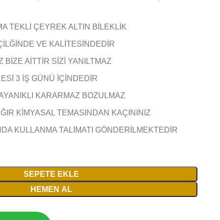
MA TEKLİ ÇEYREK ALTIN BİLEKLİK
ÇİLĞİNDE VE KALİTESİNDEDİR
BİZE AİTTİR SİZİ YANILTMAZ
Sİ 3 İŞ GÜNÜ İÇİNDEDİR
AYANIKLI KARARMAZ BOZULMAZ
AĞIR KİMYASAL TEMASINDAN KAÇININIZ
NDA KULLANMA TALİMATI GÖNDERİLMEKTEDİR
SEPETE EKLE
HEMEN AL