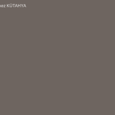
erkez KÜTAHYA