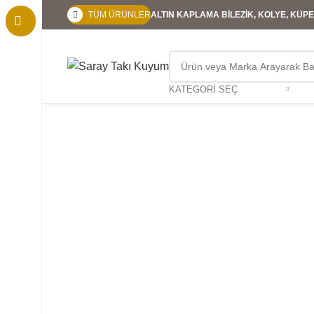
TÜM ÜRÜNLER
ALTIN KAPLAMA BİLEZİK, KOLYE, KÜPE,
KATEGORI SEÇ