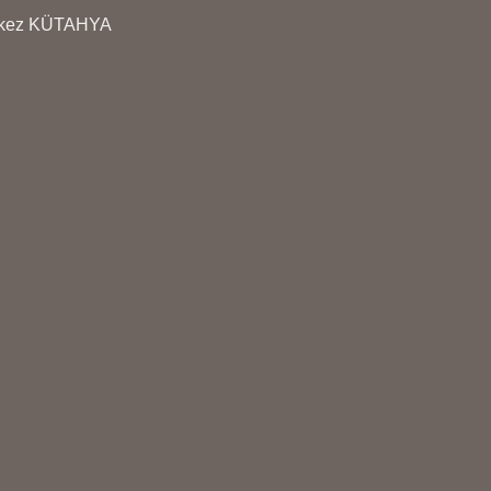
erkez KÜTAHYA