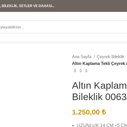
 BİLEKLİK, SETLER VE DAHASI...
Ana Sayfa
Çeyrek Bileklik
Altın Kaplama Tekli Çeyrek A
Altın Kaplam
Bileklik 0063
1.250,00
₺
UZUNLUK 14 CM +5 C