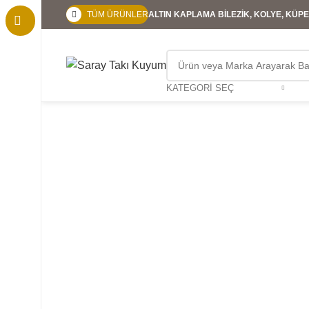
TÜM ÜRÜNLER
ALTIN KAPLAMA BİLEZİK, KOLYE, KÜPE,
KATEGORI SEÇ