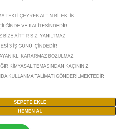
MA TEKLİ ÇEYREK ALTIN BİLEKLİK
ÇİLĞİNDE VE KALİTESİNDEDİR
BİZE AİTTİR SİZİ YANILTMAZ
Sİ 3 İŞ GÜNÜ İÇİNDEDİR
AYANIKLI KARARMAZ BOZULMAZ
AĞIR KİMYASAL TEMASINDAN KAÇININIZ
NDA KULLANMA TALİMATI GÖNDERİLMEKTEDİR
SEPETE EKLE
HEMEN AL