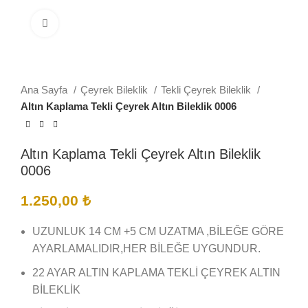
Büyütmek için tıklayın
Ana Sayfa
Çeyrek Bileklik
Tekli Çeyrek Bileklik
Altın Kaplama Tekli Çeyrek Altın Bileklik 0006
Altın Kaplama Tekli Çeyrek Altın Bileklik
0006
1.250,00
₺
UZUNLUK 14 CM +5 CM UZATMA ,BİLEĞE GÖRE
AYARLAMALIDIR,HER BİLEĞE UYGUNDUR.
22 AYAR ALTIN KAPLAMA TEKLİ ÇEYREK ALTIN
BİLEKLİK