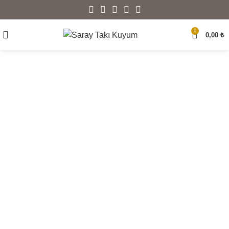
0
0,00
₺