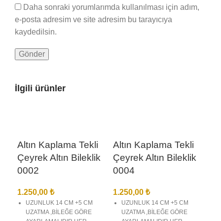
Daha sonraki yorumlarımda kullanılması için adım,
e-posta adresim ve site adresim bu tarayıcıya
kaydedilsin.
İlgili ürünler
Altın Kaplama Tekli
Altın Kaplama Tekli
Çeyrek Altın Bileklik
Çeyrek Altın Bileklik
0002
0004
1.250,00
₺
1.250,00
₺
UZUNLUK 14 CM +5 CM
UZUNLUK 14 CM +5 CM
UZATMA ,BİLEĞE GÖRE
UZATMA ,BİLEĞE GÖRE