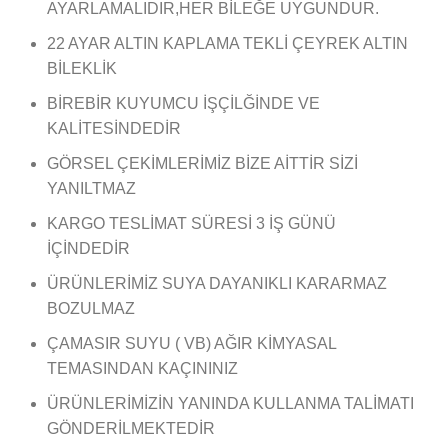
AYARLAMALIDIR,HER BİLEĞE UYGUNDUR.
22 AYAR ALTIN KAPLAMA TEKLİ ÇEYREK ALTIN
BİLEKLİK
BİREBİR KUYUMCU İŞÇİLĞİNDE VE
KALİTESİNDEDİR
GÖRSEL ÇEKİMLERİMİZ BİZE AİTTİR SİZİ
YANILTMAZ
KARGO TESLİMAT SÜRESİ 3 İŞ GÜNÜ
İÇİNDEDİR
ÜRÜNLERİMİZ SUYA DAYANIKLI KARARMAZ
BOZULMAZ
ÇAMASIR SUYU ( VB) AĞIR KİMYASAL
TEMASINDAN KAÇININIZ
ÜRÜNLERİMİZİN YANINDA KULLANMA TALİMATI
GÖNDERİLMEKTEDİR