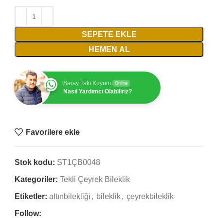
SEPETE EKLE
HEMEN AL
Saray Takı Kuyum
Online
Nasıl Yardımcı Olabiliriz?
Favorilere ekle
Stok kodu:
ST1ÇB0048
Kategoriler:
Tekli Çeyrek Bileklik
Etiketler:
altınbilekliği
,
bileklik
,
çeyrekbileklik
Follow: