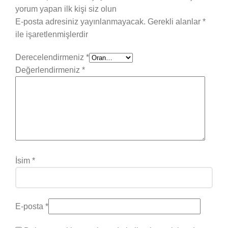
yorum yapan ilk kişi siz olun
E-posta adresiniz yayınlanmayacak.
Gerekli alanlar
*
ile işaretlenmişlerdir
Derecelendirmeniz
*
Değerlendirmeniz
*
İsim
*
E-posta
*