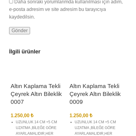
Daha sonraki yorumlarımda kullanılması için adım,
e-posta adresim ve site adresim bu tarayıcıya
kaydedilsin.
İlgili ürünler
Altın Kaplama Tekli
Altın Kaplama Tekli
Çeyrek Altın Bileklik
Çeyrek Altın Bileklik
0007
0009
1.250,00
₺
1.250,00
₺
UZUNLUK 14 CM +5 CM
UZUNLUK 14 CM +5 CM
UZATMA ,BİLEĞE GÖRE
UZATMA ,BİLEĞE GÖRE
AYARLAMALIDIR,HER
AYARLAMALIDIR,HER