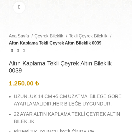
Büyütmek için tıklayın
Ana Sayfa
Çeyrek Bileklik
Tekli Çeyrek Bileklik
Altın Kaplama Tekli Çeyrek Altın Bileklik 0039
Altın Kaplama Tekli Çeyrek Altın Bileklik
0039
1.250,00
₺
UZUNLUK 14 CM +5 CM UZATMA ,BİLEĞE GÖRE
AYARLAMALIDIR,HER BİLEĞE UYGUNDUR.
22 AYAR ALTIN KAPLAMA TEKLİ ÇEYREK ALTIN
BİLEKLİK
BİREBİR KUYUMCU İŞÇİLĞİNDE VE