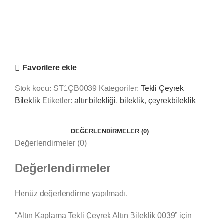
Saray Takı Kuyum
Online
Nasıl Yardımcı Olabiliriz?
Favorilere ekle
Stok kodu:
ST1ÇB0039
Kategoriler:
Tekli Çeyrek
Bileklik
Etiketler:
altınbilekliği
,
bileklik
,
çeyrekbileklik
DEĞERLENDIRMELER (0)
Değerlendirmeler (0)
Değerlendirmeler
Henüz değerlendirme yapılmadı.
“Altın Kaplama Tekli Çeyrek Altın Bileklik 0039” için