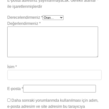
E-posta adresiniz yayınlanmayacak.
Gerekli alanlar
*
ile işaretlenmişlerdir
Derecelendirmeniz
*
Değerlendirmeniz
*
İsim
*
E-posta
*
Daha sonraki yorumlarımda kullanılması için adım,
e-posta adresim ve site adresim bu tarayıcıya