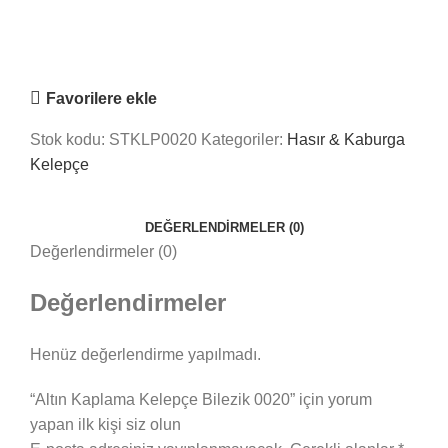
Online
Nasıl Yardımcı Olabiliriz?
Favorilere ekle
Stok kodu:
STKLP0020
Kategoriler:
Hasır & Kaburga
Kelepçe
DEĞERLENDIRMELER (0)
Değerlendirmeler (0)
Değerlendirmeler
Henüz değerlendirme yapılmadı.
“Altın Kaplama Kelepçe Bilezik 0020” için yorum
yapan ilk kişi siz olun