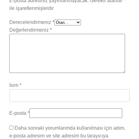
E-posta adresiniz yayınlanmayacak.
Gerekli alanlar
*
ile işaretlenmişlerdir
Derecelendirmeniz
*
Değerlendirmeniz
*
İsim
*
E-posta
*
Daha sonraki yorumlarımda kullanılması için adım,
e-posta adresim ve site adresim bu tarayıcıya