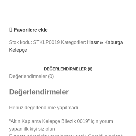
Online
Nasıl Yardımcı Olabiliriz?
Favorilere ekle
Stok kodu:
STKLP0019
Kategoriler:
Hasır & Kaburga
Kelepçe
DEĞERLENDIRMELER (0)
Değerlendirmeler (0)
Değerlendirmeler
Henüz değerlendirme yapılmadı.
“Altın Kaplama Kelepçe Bilezik 0019” için yorum
yapan ilk kişi siz olun