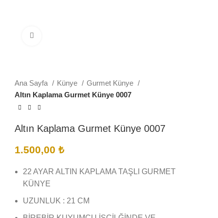
Büyütmek için tıklayın
Ana Sayfa
Künye
Gurmet Künye
Altın Kaplama Gurmet Künye 0007
Altın Kaplama Gurmet Künye 0007
1.500,00
₺
22 AYAR ALTIN KAPLAMA TAŞLI GURMET
KÜNYE
UZUNLUK : 21 CM
BİREBİR KUYUMCU İŞÇİLĞİNDE VE