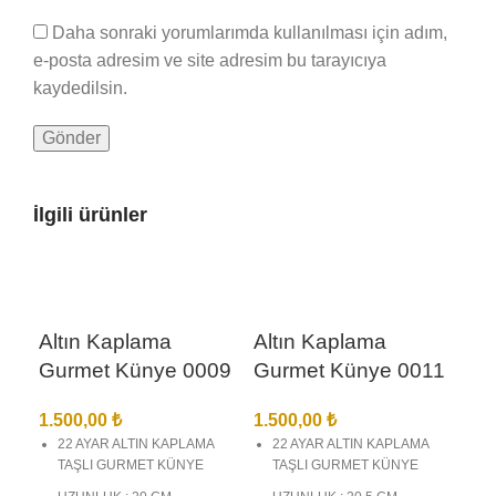
Daha sonraki yorumlarımda kullanılması için adım,
e-posta adresim ve site adresim bu tarayıcıya
kaydedilsin.
İlgili ürünler
Altın Kaplama
Altın Kaplama
Gurmet Künye 0009
Gurmet Künye 0011
1.500,00
₺
1.500,00
₺
22 AYAR ALTIN KAPLAMA
22 AYAR ALTIN KAPLAMA
TAŞLI GURMET KÜNYE
TAŞLI GURMET KÜNYE