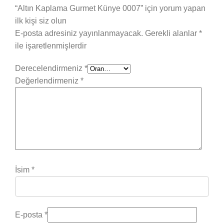
“Altın Kaplama Gurmet Künye 0007” için yorum yapan
ilk kişi siz olun
E-posta adresiniz yayınlanmayacak.
Gerekli alanlar
*
ile işaretlenmişlerdir
Derecelendirmeniz
*
Değerlendirmeniz
*
İsim
*
E-posta
*