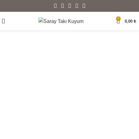
0
0,00
₺