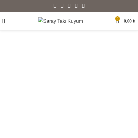
0
0,00
₺