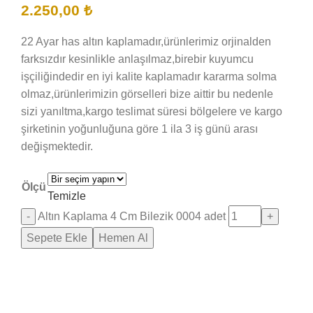
2.250,00
₺
22 Ayar has altın kaplamadır,ürünlerimiz orjinalden
farksızdır kesinlikle anlaşılmaz,birebir kuyumcu
işçiliğindedir en iyi kalite kaplamadır kararma solma
olmaz,ürünlerimizin görselleri bize aittir bu nedenle
sizi yanıltma,kargo teslimat süresi bölgelere ve kargo
şirketinin yoğunluğuna göre 1 ila 3 iş günü arası
değişmektedir.
Ölçü
Temizle
Altın Kaplama 4 Cm Bilezik 0004 adet
Sepete Ekle
Hemen Al
Saray Takı Kuyum
Online