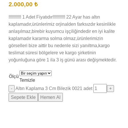
2.000,00
₺
!!!!!!!!!!! 1 Adet Fiyatıdır!!!!!!!!!!! 22 Ayar has altın
kaplamadır,ürünlerimiz orjinalden farksızdır kesinlikle
anlaşılmaz,birebir kuyumcu işçiliğindedir en iyi kalite
kaplamadır kararma solma olmaz,ürünlerimizin
görselleri bize aittir bu nedenle sizi yanıltma,kargo
teslimat süresi bölgelere ve kargo şirketinin
yoğunluğuna göre 1 ila 3 iş günü arası değişmektedir.
Ölçü
Temizle
Altın Kaplama 3 Cm Bilezik 0021 adet
Sepete Ekle
Hemen Al
Saray Takı Kuyum
Online