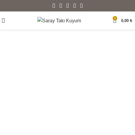
0
0,00
₺