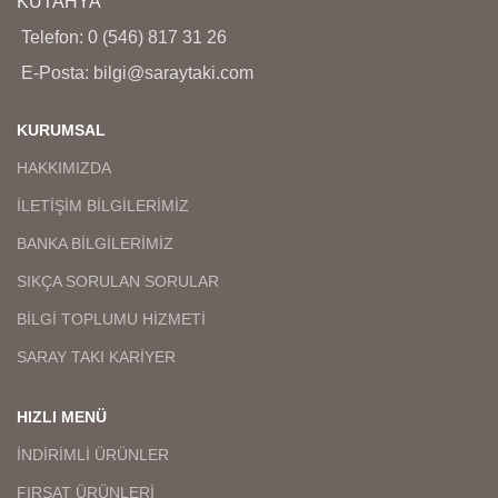
KÜTAHYA
günü arası değişmektedir.
günü arası değişmektedir.
Telefon: 0 (546) 817 31 26
E-Posta: bilgi@saraytaki.com
KURUMSAL
HAKKIMIZDA
İLETİŞİM BİLGİLERİMİZ
BANKA BİLGİLERİMİZ
SIKÇA SORULAN SORULAR
BİLGİ TOPLUMU HİZMETİ
SARAY TAKI KARİYER
HIZLI MENÜ
İNDİRİMLİ ÜRÜNLER
FIRSAT ÜRÜNLERİ