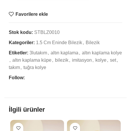
Favorilere ekle
Stok kodu:
STBLZ0010
Kategoriler:
1.5 Cm Eninde Bilezik
,
Bilezik
Etiketler:
3lutakım
,
altın kaplama
,
altın kaplama kolye
,
altın kaplama küpe
,
bilezik
,
imitasyon
,
kolye
,
set
,
takım
,
tuğra kolye
Follow:
İlgili ürünler