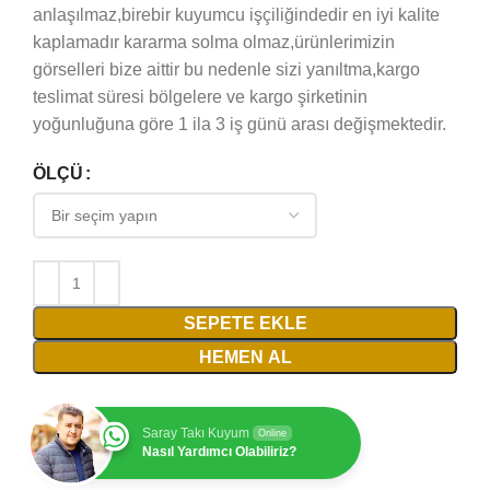
anlaşılmaz,birebir kuyumcu işçiliğindedir en iyi kalite
kaplamadır kararma solma olmaz,ürünlerimizin
görselleri bize aittir bu nedenle sizi yanıltma,kargo
teslimat süresi bölgelere ve kargo şirketinin
yoğunluğuna göre 1 ila 3 iş günü arası değişmektedir.
ÖLÇÜ
SEPETE EKLE
HEMEN AL
Saray Takı Kuyum
Online
Nasıl Yardımcı Olabiliriz?