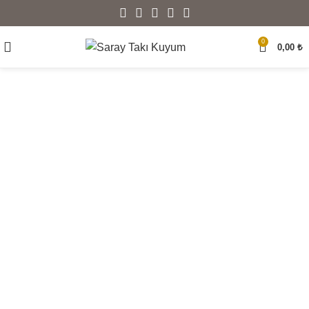
0
0,00
₺