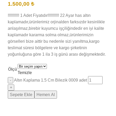
1.500,00
₺
!!!!!!!!!!! 1 Adet Fiyatıdır!!!!!!!!!!! 22 Ayar has altın
kaplamadır,ürünlerimiz orjinalden farksızdır kesinlikle
anlaşılmaz,birebir kuyumcu işçiliğindedir en iyi kalite
kaplamadır kararma solma olmaz,ürünlerimizin
görselleri bize aittir bu nedenle sizi yanıltma,kargo
teslimat süresi bölgelere ve kargo şirketinin
yoğunluğuna göre 1 ila 3 iş günü arası değişmektedir.
Ölçü
Temizle
Altın Kaplama 1.5 Cm Bilezik 0009 adet
Sepete Ekle
Hemen Al
Saray Takı Kuyum