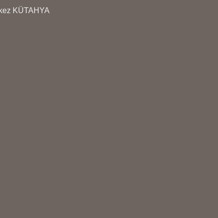
erkez KÜTAHYA