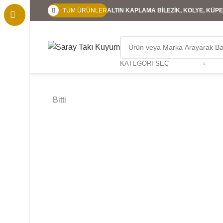
TÜM ÜRÜNLER
ALTIN KAPLAMA BİLEZİK, KOLYE, KÜPE,
KATEGORI SEÇ
Bitti