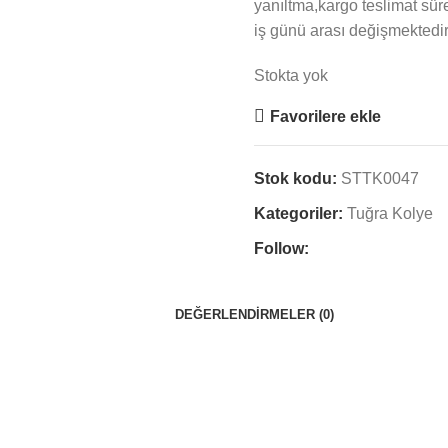
yanıltma,kargo teslimat sür
iş günü arası değişmektedir
Stokta yok
Favorilere ekle
Stok kodu:
STTK0047
Kategoriler:
Tuğra Kolye
Follow:
DEĞERLENDIRMELER (0)