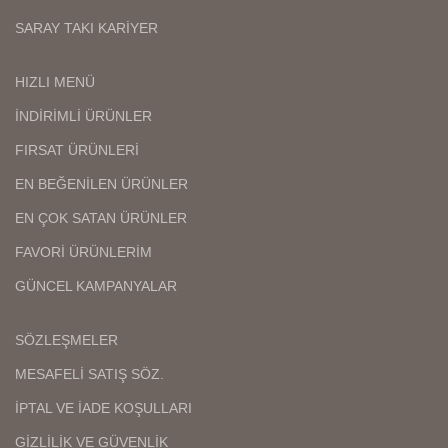
SARAY TAKI KARİYER
HIZLI MENÜ
İNDİRİMLİ ÜRÜNLER
FIRSAT ÜRÜNLERİ
EN BEĞENİLEN ÜRÜNLER
EN ÇOK SATAN ÜRÜNLER
FAVORİ ÜRÜNLERİM
GÜNCEL KAMPANYALAR
SÖZLEŞMELER
MESAFELİ SATIŞ SÖZ.
İPTAL VE İADE KOŞULLARI
GİZLİLİK VE GÜVENLİK