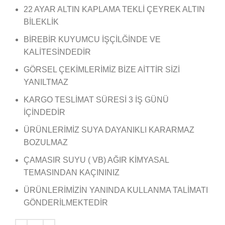
22 AYAR ALTIN KAPLAMA TEKLİ ÇEYREK ALTIN
BİLEKLİK
BİREBİR KUYUMCU İŞÇİLĞİNDE VE
KALİTESİNDEDİR
GÖRSEL ÇEKİMLERİMİZ BİZE AİTTİR SİZİ
YANILTMAZ
KARGO TESLİMAT SÜRESİ 3 İŞ GÜNÜ
İÇİNDEDİR
ÜRÜNLERİMİZ SUYA DAYANIKLI KARARMAZ
BOZULMAZ
ÇAMASIR SUYU ( VB) AĞIR KİMYASAL
TEMASINDAN KAÇININIZ
ÜRÜNLERİMİZİN YANINDA KULLANMA TALİMATI
GÖNDERİLMEKTEDİR