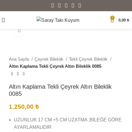
0
0,00
₺
Büyütmek için tıklayın
Ana Sayfa
Çeyrek Bileklik
Tekli Çeyrek Bileklik
Altın Kaplama Tekli Çeyrek Altın Bileklik 0085
Altın Kaplama Tekli Çeyrek Altın Bileklik
0085
1.250,00
₺
UZUNLUK 17 CM +5 CM UZATMA ,BİLEĞE GÖRE
AYARLAMALIDIR