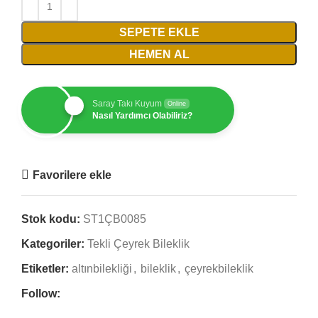
SEPETE EKLE
HEMEN AL
Saray Takı Kuyum
Online
Nasıl Yardımcı Olabiliriz?
Favorilere ekle
Stok kodu:
ST1ÇB0085
Kategoriler:
Tekli Çeyrek Bileklik
Etiketler:
altınbilekliği
,
bileklik
,
çeyrekbileklik
Follow: