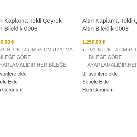
ın Kaplama Tekli Çeyrek
Altın Kaplama Tekli 
ın Bileklik 0006
Altın Bileklik 0008
50,00
₺
1.250,00
₺
ZUNLUK 14 CM +5 CM UZATMA
UZUNLUK 14 CM +5
BİLEĞE GÖRE
,BİLEĞE GÖRE
YARLAMALIDIR,HER BİLEĞE
AYARLAMALIDIR,HE
YGUNDUR.
UYGUNDUR.
vorilere ekle
Favorilere ekle
ete Ekle
Sepete Ekle
2 AYAR ALTIN KAPLAMA TEKLİ
22 AYAR ALTIN KAPL
lı Görünüm
Hızlı Görünüm
EYREK ALTIN BİLEKLİK
ÇEYREK ALTIN BİLE
İREBİR KUYUMCU İŞÇİLĞİNDE
BİREBİR KUYUMCU İ
E KALİTESİNDEDİR
VE KALİTESİNDEDİR
ÖRSEL ÇEKİMLERİMİZ BİZE
GÖRSEL ÇEKİMLERİM
İTTİR SİZİ YANILTMAZ
AİTTİR SİZİ YANILTM