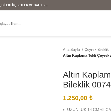
 BİLEKLİK, SETLER VE DAHASI...
Ana Sayfa
Çeyrek Bileklik
Altın Kaplama Tekli Çeyrek A
Altın Kaplam
Bileklik 0074
1.250,00
₺
UZUNLUK 14 CM +5 C