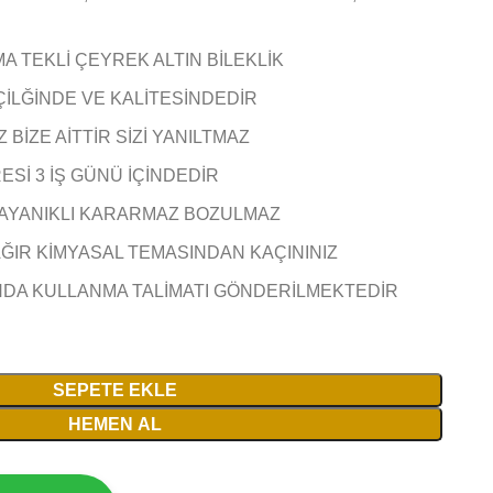
MA TEKLİ ÇEYREK ALTIN BİLEKLİK
ÇİLĞİNDE VE KALİTESİNDEDİR
BİZE AİTTİR SİZİ YANILTMAZ
Sİ 3 İŞ GÜNÜ İÇİNDEDİR
AYANIKLI KARARMAZ BOZULMAZ
AĞIR KİMYASAL TEMASINDAN KAÇININIZ
NDA KULLANMA TALİMATI GÖNDERİLMEKTEDİR
SEPETE EKLE
HEMEN AL