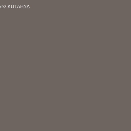
erkez KÜTAHYA