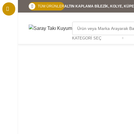
TÜM ÜRÜNLER
ALTIN KAPLAMA BİLEZİK, KOLYE, KÜPE,
KATEGORI SEÇ