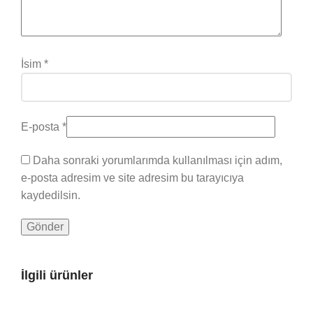
İsim
*
E-posta
*
Daha sonraki yorumlarımda kullanılması için adım,
e-posta adresim ve site adresim bu tarayıcıya
kaydedilsin.
İlgili ürünler