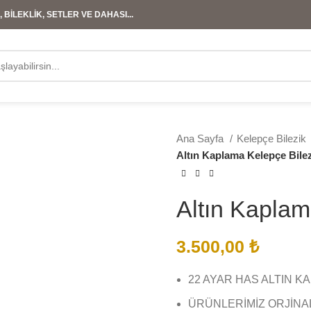
 BİLEKLİK, SETLER VE DAHASI...
Ana Sayfa
Kelepçe Bilezik
Altın Kaplama Kelepçe Bile
Altın Kaplam
3.500,00
₺
22 AYAR HAS ALTIN K
ÜRÜNLERİMİZ ORJİNA