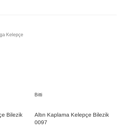
rga Kelepçe
Bitti
Bitti
e Bilezik
Altın Kaplama Kelepçe Bilezik
0097