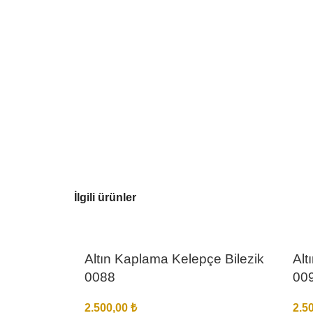
İlgili ürünler
Altın Kaplama Kelepçe Bilezik
Alt
0088
00
2.500,00
₺
2.5