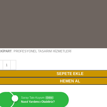
EKİPART
. PROFESYONEL TASARIM HİZMETLERİ
SEPETE EKLE
HEMEN AL
Saray Takı Kuyum
Online
Nasıl Yardımcı Olabiliriz?