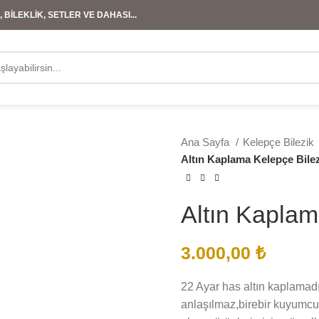
 BİLEKLİK, SETLER VE DAHASI...
Ana Sayfa
Kelepçe Bilezik
Altın Kaplama Kelepçe Bile
Altın Kaplam
3.000,00
₺
22 Ayar has altın kaplamadır
anlaşılmaz,birebir kuyumcu 