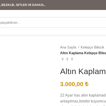
 BİLEKLİK, SETLER VE DAHASI...
Ana Sayfa
Kelepçe Bilezik
Altın Kaplama Kelepçe Bile
Altın Kaplam
3.000,00
₺
22 Ayar has altın kaplamadır
anlaşılmaz,birebir kuyumcu 