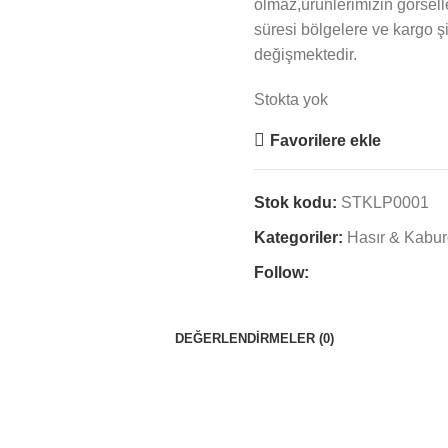
olmaz,ürünlerimizin görselle
süresi bölgelere ve kargo ş
değişmektedir.
Stokta yok
Favorilere ekle
Stok kodu:
STKLP0001
Kategoriler:
Hasır & Kabu
Follow:
DEĞERLENDIRMELER (0)