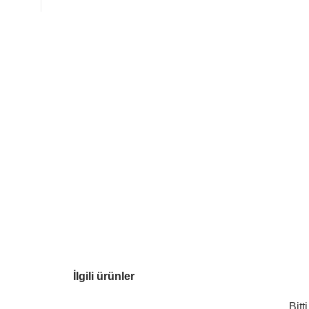
İlgili ürünler
Bitti