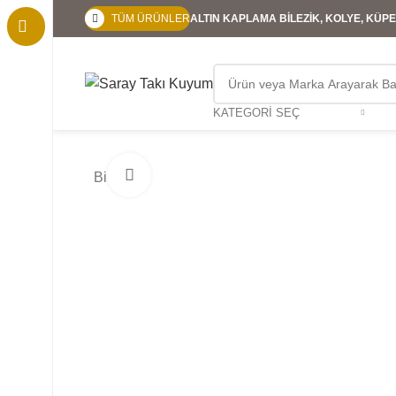
TÜM ÜRÜNLER
ALTIN KAPLAMA BİLEZİK, KOLYE, KÜPE,
KATEGORI SEÇ
Büyütmek için tıklayın
Bitti