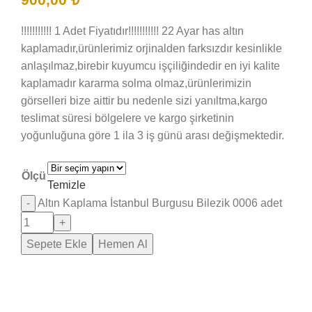
!!!!!!!!!!! 1 Adet Fiyatıdır!!!!!!!!!!! 22 Ayar has altın
kaplamadır,ürünlerimiz orjinalden farksızdır kesinlikle
anlaşılmaz,birebir kuyumcu işçiliğindedir en iyi kalite
kaplamadır kararma solma olmaz,ürünlerimizin
görselleri bize aittir bu nedenle sizi yanıltma,kargo
teslimat süresi bölgelere ve kargo şirketinin
yoğunluğuna göre 1 ila 3 iş günü arası değişmektedir.
Ölçü
Temizle
Altın Kaplama İstanbul Burgusu Bilezik 0006 adet
Sepete Ekle
Hemen Al
Saray Takı Kuyum
Online