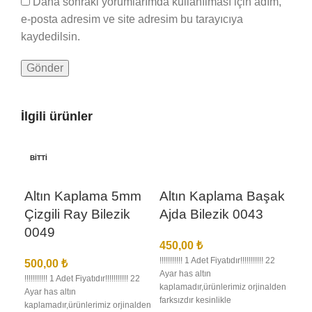
Daha sonraki yorumlarımda kullanılması için adım,
e-posta adresim ve site adresim bu tarayıcıya
kaydedilsin.
İlgili ürünler
BITTI
Altın Kaplama 5mm
Altın Kaplama Başak
Çizgili Ray Bilezik
Ajda Bilezik 0043
0049
450,00
₺
!!!!!!!!!!! 1 Adet Fiyatıdır!!!!!!!!!!! 22
500,00
₺
Ayar has altın
!!!!!!!!!!! 1 Adet Fiyatıdır!!!!!!!!!!! 22
kaplamadır,ürünlerimiz orjinalden
Ayar has altın
farksızdır kesinlikle
kaplamadır,ürünlerimiz orjinalden