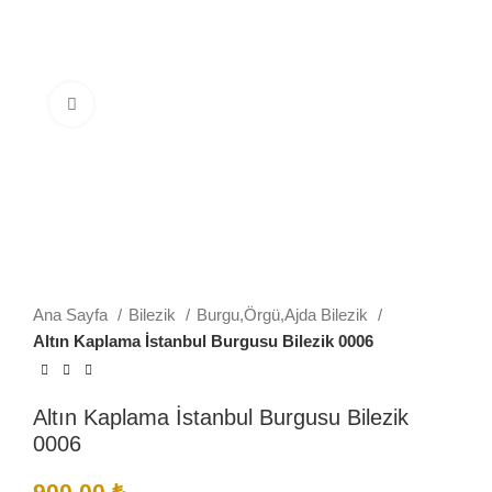
Büyütmek için tıklayın
Ana Sayfa
Bilezik
Burgu,Örgü,Ajda Bilezik
Altın Kaplama İstanbul Burgusu Bilezik 0006
Altın Kaplama İstanbul Burgusu Bilezik
0006
900,00
₺