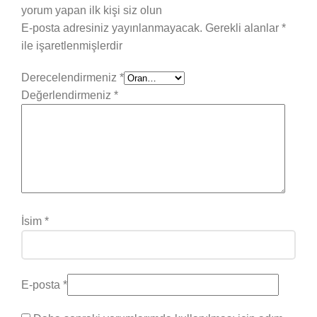
yorum yapan ilk kişi siz olun
E-posta adresiniz yayınlanmayacak.
Gerekli alanlar
*
ile işaretlenmişlerdir
Derecelendirmeniz
*
Değerlendirmeniz
*
İsim
*
E-posta
*