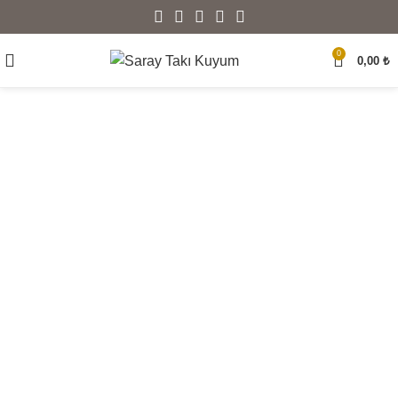
0
0,00
₺