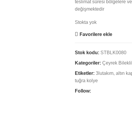
teslimat süresi bölgelere ve
değişmektedir
Stokta yok
Favorilere ekle
Stok kodu:
STBLK0080
Kategoriler:
Çeyrek Bilekli
Etiketler:
3lutakım
,
altın k
tuğra kolye
Follow: