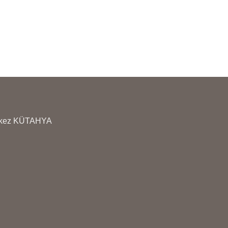
erkez KÜTAHYA