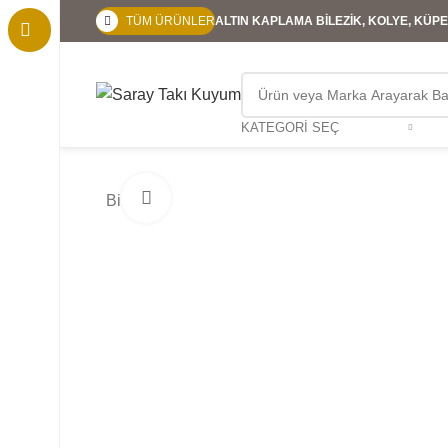
TÜM ÜRÜNLER
ALTIN KAPLAMA BİLEZİK, KOLYE, KÜPE,
KATEGORI SEÇ
Büyütmek için tıklayın
Bitti