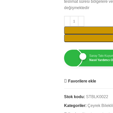
teslimat süresi bölgelere ve
değişmektedir
Saray Takı Kuyu
Nasıl Yardımcı Ol
Favorilere ekle
Stok kodu:
STBLK0022
Kategoriler:
Çeyrek Bilekli