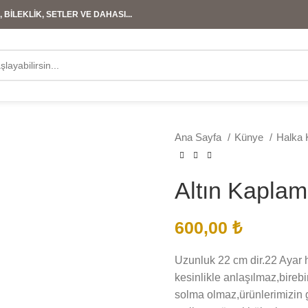
 BİLEKLİK, SETLER VE DAHASI...
Ana Sayfa
Künye
Halka
Altın Kaplam
600,00
₺
Uzunluk 22 cm dir.22 Ayar h
kesinlikle anlaşılmaz,birebi
solma olmaz,ürünlerimizin gö