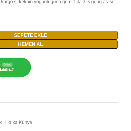
 kargo şirketinin yoğunluğuna göre 1 ila 3 iş günü arası
SEPETE EKLE
HEMEN AL
m
Online
abiliriz?
k
,
Halka Künye