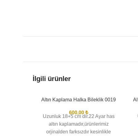
İlgili ürünler
Altın Kaplama Halka Bileklik 0019
Al
600,00
₺
Uzunluk 18+5 cm dir.22 Ayar has
altın kaplamadır,ürünlerimiz
orjinalden farksızdır kesinlikle